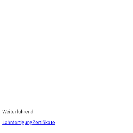
Weiterführend
Lohnfertigung
Zertifikate