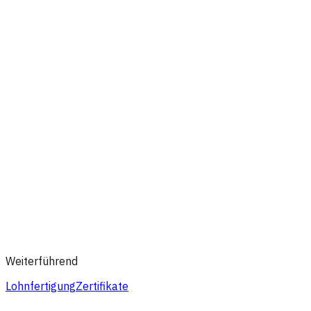
Weiterführend
Lohnfertigung
Zertifikate